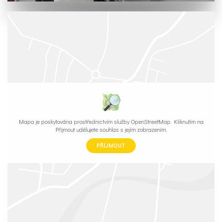
Mapa je poskytována prostřednictvím služby OpenStreetMap. Kliknutím na
Přijmout udělujete souhlas s jejím zobrazením.
PŘIJMOUT