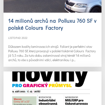
14 milionů archů na Polluxu 760 SF v
polské Colours Factory
LISTOPAD 2022
Důkazem kvality laminovacích strojů Foliant je perfektní stav
Polluxu 760 SF, který provozují v polské tiskárně Colours Factory
již 5,5 roku. Za tuto dobu zalaminoval stroj téměř 14 milionů
archů, to vše s původními válci, elektronikou i p…