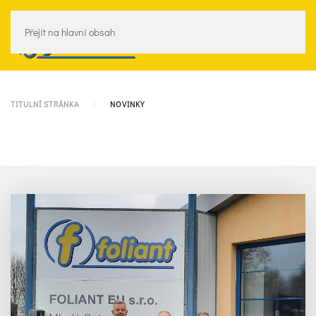
Přejít na hlavní obsah
Menu
TITULNÍ STRÁNKA
NOVINKY