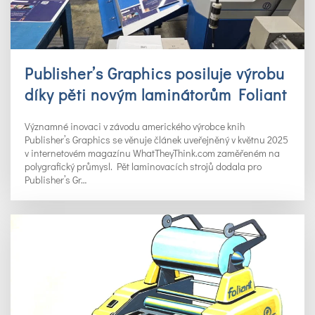
Publisher’s Graphics posiluje výrobu
díky pěti novým laminátorům Foliant
Významné inovaci v závodu amerického výrobce knih
Publisher’s Graphics se věnuje článek uveřejněný v květnu 2025
v internetovém magazínu WhatTheyThink.com zaměřeném na
polygrafický průmysl. Pět laminovacích strojů dodala pro
Publisher’s Gr…