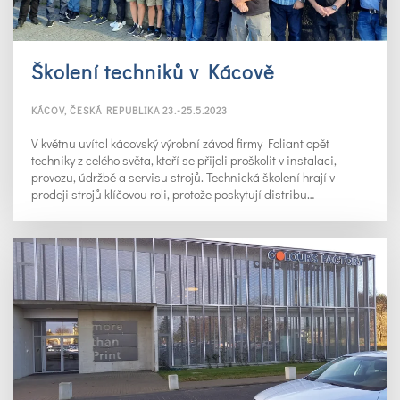
Školení techniků v Kácově
KÁCOV, ČESKÁ REPUBLIKA 23.-25.5.2023
V květnu uvítal kácovský výrobní závod firmy Foliant opět
techniky z celého světa, kteří se přijeli proškolit v instalaci,
provozu, údržbě a servisu strojů. Technická školení hrají v
prodeji strojů klíčovou roli, protože poskytují distribu…