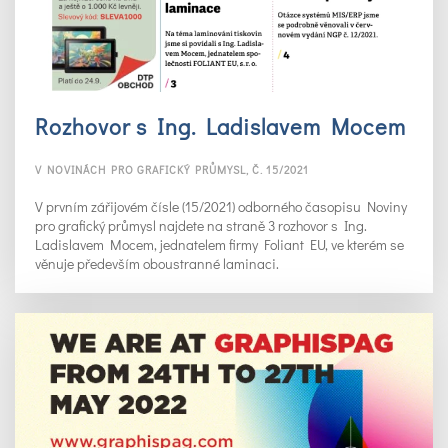
Rozhovor s Ing. Ladislavem Mocem
V NOVINÁCH PRO GRAFICKÝ PRŮMYSL, Č. 15/2021
V prvním zářijovém čísle (15/2021) odborného časopisu Noviny
pro grafický průmysl najdete na straně 3 rozhovor s Ing.
Ladislavem Mocem, jednatelem firmy Foliant EU, ve kterém se
věnuje především oboustranné laminaci.