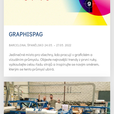
GRAPHISPAG
BARCELONA, ŠPANĚLSKO 24.05. – 27.05. 2022
Jedinečné místo pro všechny, kdo pracují v grafickém a
vizuálním průmyslu. Objevte nejnovější trendy z první ruky,
vyzkoušejte celou řadu strojů a inspirujte se novým směrem,
kterým se tento průmysl ubírá.