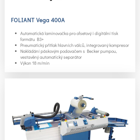
FOLIANT Vega 400A
Automatická laminovačka pro ofsetový i digitální tisk
formátu B3+
Pneumatický přítlak hlavních válců, integrovaný kompresor
Nakládání páskovým podavačem s Becker pumpou,
vestavěný automatický separátor
Výkon 18 m/min