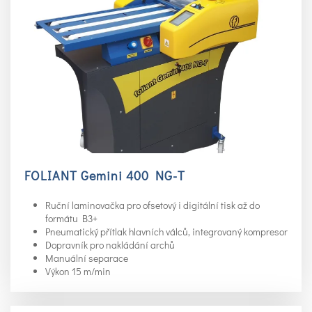
FOLIANT Gemini 400 NG-T
Ruční laminovačka pro ofsetový i digitální tisk až do
formátu B3+
Pneumatický přítlak hlavních válců, integrovaný kompresor
Dopravník pro nakládání archů
Manuální separace
Výkon 15 m/min