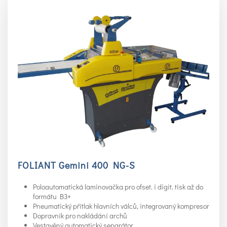
FOLIANT Gemini 400 NG-S
Poloautomatická laminovačka pro ofset. i digit. tisk až do
formátu B3+
Pneumatický přítlak hlavních válců, integrovaný kompresor
Dopravník pro nakládání archů
Vestavěný automatický separátor