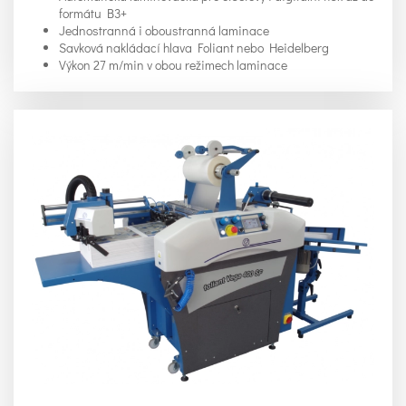
formátu B3+
Jednostranná i oboustranná laminace
Savková nakládací hlava Foliant nebo Heidelberg
Výkon 27 m/min v obou režimech laminace