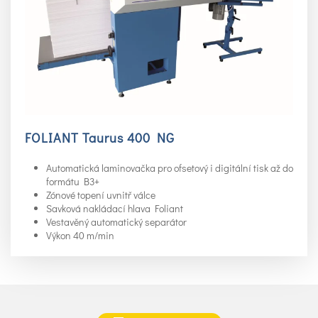
FOLIANT Taurus 400 NG
Automatická laminovačka pro ofsetový i digitální tisk až do
formátu B3+
Zónové topení uvnitř válce
Savková nakládací hlava Foliant
Vestavěný automatický separátor
Výkon 40 m/min