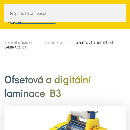
Přejít na hlavní obsah
Menu
TITULNÍ STRÁNKA
PRODUKCE
OFSETOVÁ A DIGITÁLNÍ
LAMINACE B3
Ofsetová a digitální
laminace B3