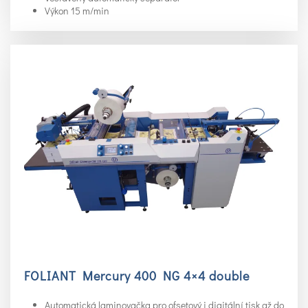
Výkon 15 m/min
FOLIANT Mercury 400 NG 4×4 double
Automatická laminovačka pro ofsetový i digitální tisk až do