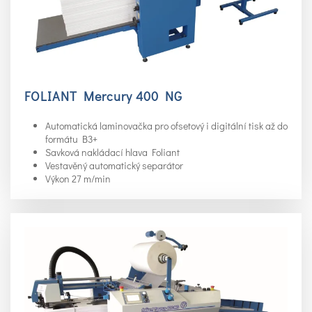
FOLIANT Mercury 400 NG
Automatická laminovačka pro ofsetový i digitální tisk až do
formátu B3+
Savková nakládací hlava Foliant
Vestavěný automatický separátor
Výkon 27 m/min