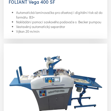
FOLIANT Vega 400 SF
Automatická laminovačka pro ofsetový i digitální tisk až do
formátu B3+
Nakládání pomocí savkového podavače s Becker pumpou
Vestavěný automatický separátor
Výkon 20 m/min