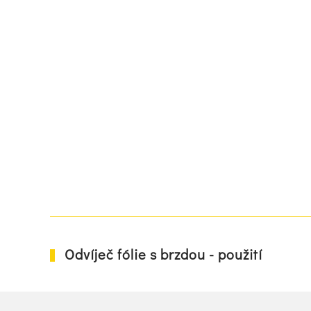
Odvíječ fólie s brzdou - použití