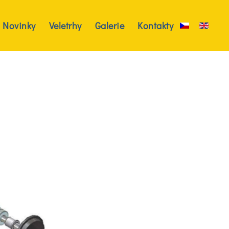
Novinky
Veletrhy
Galerie
Kontakty