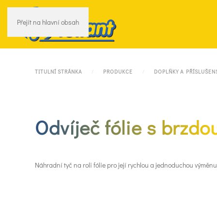
Přejít na hlavní obsah
TITULNÍ STRÁNKA
PRODUKCE
DOPLŇKY A PŘÍSLUŠEN
Odvíječ fólie s brzdo
Náhradní tyč na roli fólie pro její rychlou a jednoduchou výměnu