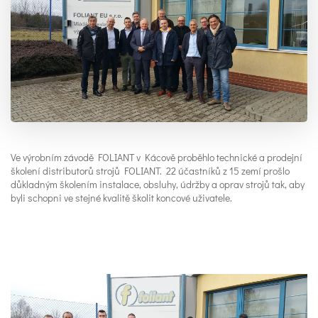
Ve výrobním závodě FOLIANT v Kácově proběhlo technické a prodejní
školení distributorů strojů FOLIANT. 22 účastníků z 15 zemí prošlo
důkladným školením instalace, obsluhy, údržby a oprav strojů tak, aby
byli schopni ve stejné kvalitě školit koncové uživatele.