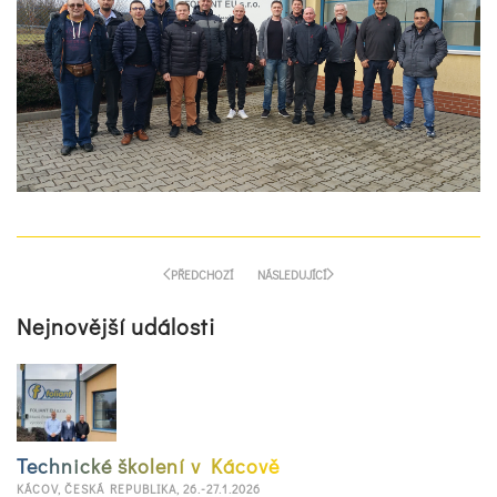
PŘEDCHOZÍ
NÁSLEDUJÍCÍ
Nejnovější události
Technické školení v Kácově
KÁCOV, ČESKÁ REPUBLIKA, 26.-27.1.2026