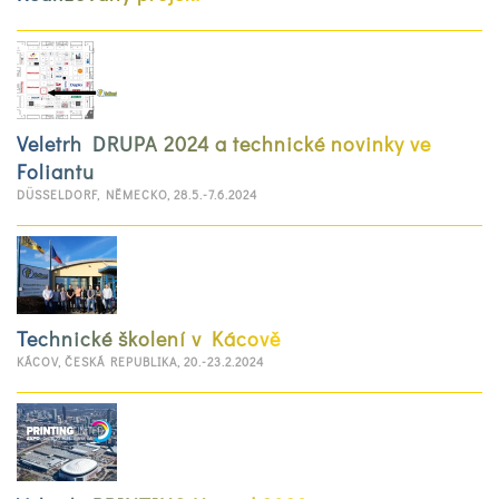
Veletrh DRUPA 2024 a technické novinky ve
Foliantu
DÜSSELDORF, NĚMECKO, 28.5.-7.6.2024
Technické školení v Kácově
KÁCOV, ČESKÁ REPUBLIKA, 20.-23.2.2024