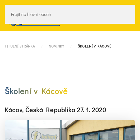
Přejít na hlavní obsah
Menu
TITULNÍ STRÁNKA
NOVINKY
ŠKOLENÍ V KÁCOVĚ
Školení v Kácově
Kácov, Česká Republika 27. 1. 2020