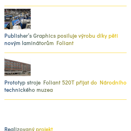
Publisher’s Graphics posiluje výrobu díky pěti
novým laminátorům Foliant
Prototyp stroje Foliant 520T přijat do Národního
technického muzea
Realizovaný projekt